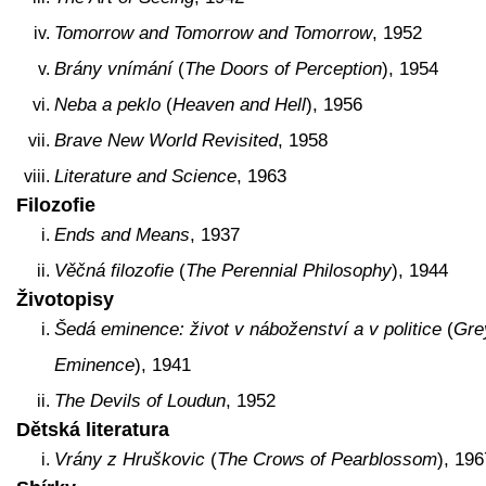
Tomorrow and Tomorrow and Tomorrow
, 1952
Brány vnímání
(
The Doors of Perception
), 1954
Neba a peklo
(
Heaven and Hell
), 1956
Brave New World Revisited
, 1958
Literature and Science
, 1963
Filozofie
Ends and Means
, 1937
Věčná filozofie
(
The Perennial Philosophy
), 1944
Životopisy
Šedá eminence: život v náboženství a v politice
(
Gre
Eminence
), 1941
The Devils of Loudun
, 1952
Dětská literatura
Vrány z Hruškovic
(
The Crows of Pearblossom
), 196