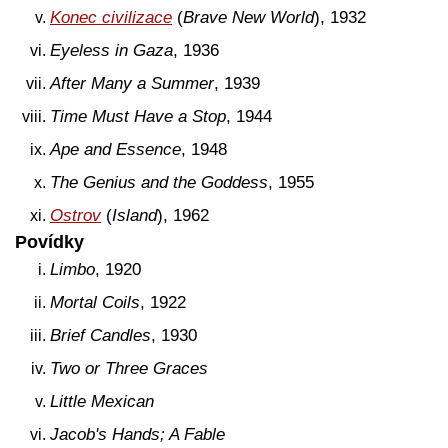
Konec civilizace
(
Brave New World
), 1932
Eyeless in Gaza
, 1936
After Many a Summer
, 1939
Time Must Have a Stop
, 1944
Ape and Essence
, 1948
The Genius and the Goddess
, 1955
Ostrov
(
Island
), 1962
Povídky
Limbo
, 1920
Mortal Coils
, 1922
Brief Candles
, 1930
Two or Three Graces
Little Mexican
Jacob's Hands; A Fable