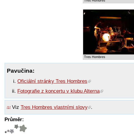
Tres Hombres
Tres Hombres
Pavučina:
Oficiální stránky Tres Hombres
Fotografie z koncertu v klubu Alterna
Viz
Tres Hombres vlastními slovy
.
[1]
Průměr: