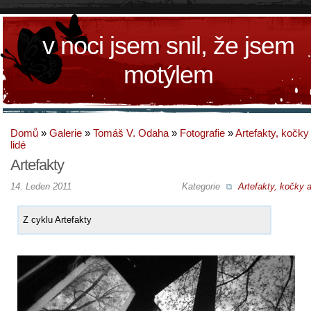
v noci jsem snil, že jsem
motýlem
Domů
»
Galerie
»
Tomáš V. Odaha
»
Fotografie
»
Artefakty, kočky
lidé
Artefakty
14. Leden 2011
Kategorie
Artefakty, kočky a
Z cyklu Artefakty