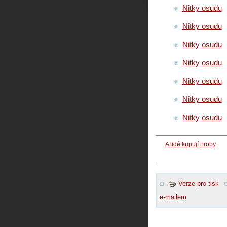
Nitky osudu
Nitky osudu
Nitky osudu
Nitky osudu
Nitky osudu
Nitky osudu
Nitky osudu
A lidé kupují hroby
Verze pro tisk
e-mailem