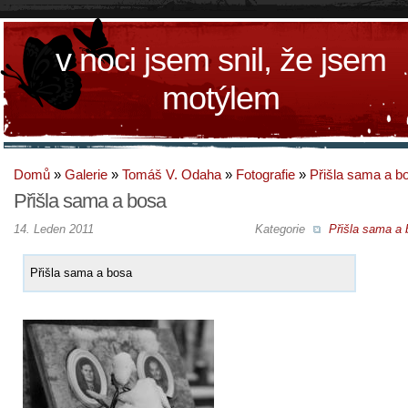
v noci jsem snil, že jsem
motýlem
Domů
»
Galerie
»
Tomáš V. Odaha
»
Fotografie
»
Přišla sama a b
Přišla sama a bosa
14. Leden 2011
Kategorie
Přišla sama a 
Přišla sama a bosa