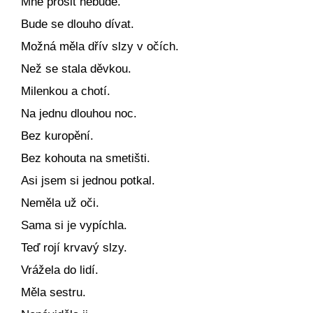
Mne prosit nebude.
Bude se dlouho dívat.
Možná měla dřív slzy v očích.
Než se stala děvkou.
Milenkou a chotí.
Na jednu dlouhou noc.
Bez kuropění.
Bez kohouta na smetišti.
Asi jsem si jednou potkal.
Neměla už oči.
Sama si je vypíchla.
Teď rojí krvavý slzy.
Vrážela do lidí.
Měla sestru.