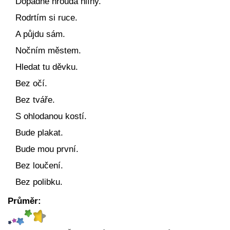
Dopadne hrouda hlíny.
Rodrtím si ruce.
A půjdu sám.
Nočním městem.
Hledat tu děvku.
Bez očí.
Bez tváře.
S ohlodanou kostí.
Bude plakat.
Bude mou první.
Bez loučení.
Bez polibku.
Průměr: