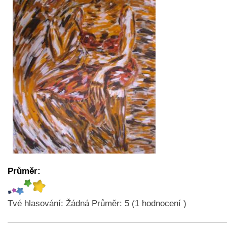
Průměr:
Tvé hlasování:
Žádná
Průměr:
5
(
1
hodnocení )