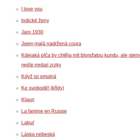
I love you
Indické ženy
Jaro 1930
Jsem malá nadržená coura
Kdejaká píča by chtěla mít blonďatou kundu, ale stejn
nejlíp mrdají zrzky
Když jsi smutná
Ke svobodě! (křídy)
Klaun
La famine en Russie
Labuť
Láska nebeská