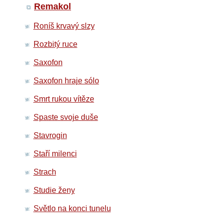
Remakol
Roníš krvavý slzy
Rozbitý ruce
Saxofon
Saxofon hraje sólo
Smrt rukou vítěze
Spaste svoje duše
Stavrogin
Staří milenci
Strach
Studie ženy
Světlo na konci tunelu