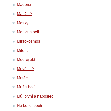
Madona
Manželé
Masky
Mauvais oeil
Mikrokosmos
Milenci
Modrej akt
Mrtvé dítě
Mrzáci
Muž s holí
Můj první a naposled
Na konci pouti