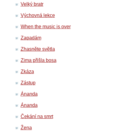
Velký bratr
Výchovná lekce
When the music is over
Zapadám
Zhasněte světla
Zima přišla bosa
Zkáza
Zástup
Ánanda
Ánanda
Čekání na smrt
Žena