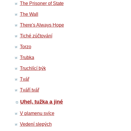
The Prisoner of State
The Wall
There's Always Hope
Tiché zúčtování
Torzo
Trubka
Truchlící býk
Tvář
Tváří tvář
Uhel, tužka a jiné
V plamenu svíce
Vedení slepých