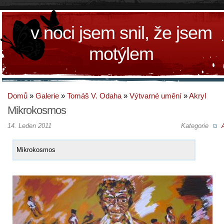
v noci jsem snil, že jsem
motýlem
Domů
»
Galerie
»
Tomáš V. Odaha
»
Výtvarné umění
»
Akryl
Mikrokosmos
14. Leden 2011
Kategorie
Mikrokosmos