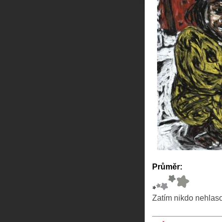
Průměr:
Zatím nikdo nehlas