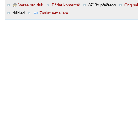
Verze pro tisk
Přidat komentář
8713x přečteno
Original
Náhled
Zaslat e-mailem