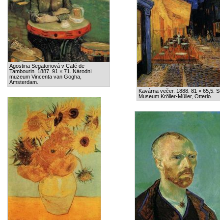
Agostina Segatoriová v Café de
Tambourin. 1887. 91 × 71. Národní
muzeum Vincenta van Gogha,
Amsterdam.
Kavárna večer. 1888. 81 × 65,5. S
Museum Kröller-Müller, Otterlo.