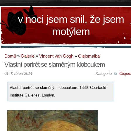
v noci jsem snil, že jsem
motýlem
Domů
»
Galerie
»
Vincent van Gogh
»
Olejomalba
Vlastní portrét se slaměným kloboukem
01. Květen 2014
Kategorie
Olejom
Vlastní portrét se slaměným kloboukem. 1889. Courtauld
Institute Galleries, Londýn.