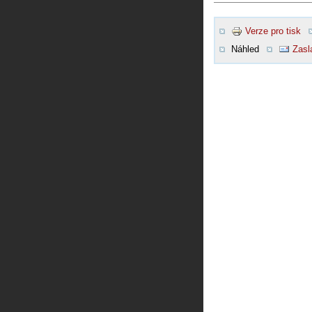
Verze pro tisk
Náhled
Zasl