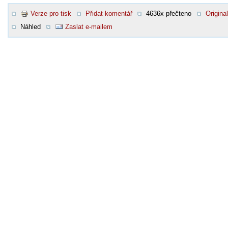
Verze pro tisk
Přidat komentář
4636x přečteno
Original
Náhled
Zaslat e-mailem