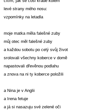
cítím, jak se cosi krade kolem
levé strany mého nosu:
vzpomínky na letadla
moje matka měla falešné zuby
můj otec měl falešné zuby
a každou sobotu po celý svůj život
srolovali všechny koberce v domě
napastovali dřevěnou podlahu
a znova na ni ty koberce položili
a Nina je v Anglii
a Irena fetuje
a já si nasazuju své zelené oči