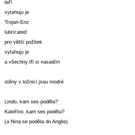
teří
vytahuju je
Trojan-Enz
lubricated
pro větší požitek
vytahuju je
a všechny tři si nasadím
stěny v ložnici jsou modré
Lindo, kam ses poděla?
Kateřino, kam ses poděla?
(a Nina se poděla do Anglie)