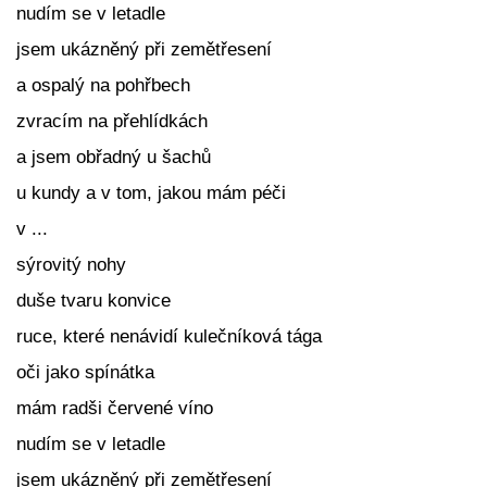
nudím se v letadle
jsem ukázněný při zemětřesení
a ospalý na pohřbech
zvracím na přehlídkách
a jsem obřadný u šachů
u kundy a v tom, jakou mám péči
v ...
sýrovitý nohy
duše tvaru konvice
ruce, které nenávidí kulečníková tága
oči jako spínátka
mám radši červené víno
nudím se v letadle
jsem ukázněný při zemětřesení