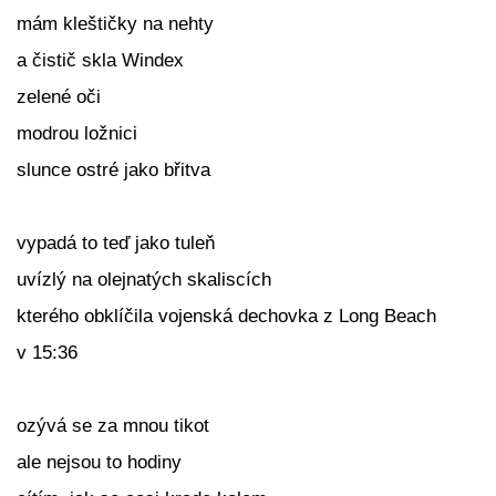
mám kleštičky na nehty
a čistič skla Windex
zelené oči
modrou ložnici
slunce ostré jako břitva
vypadá to teď jako tuleň
uvízlý na olejnatých skaliscích
kterého obklíčila vojenská dechovka z Long Beach
v 15:36
ozývá se za mnou tikot
ale nejsou to hodiny