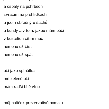
a ospalý na pohřbech
zvracím na přehlídkách
a jsem obřadný u šachů
u kundy a v tom, jakou mám péči
v kostelích cítím moč
nemohu už číst
nemohu už spát
oči jako spínátka
mé zelené oči
mám radši bílé víno
můj balíček prezervativů pomalu