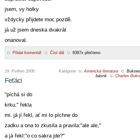
jsem, vy holky
vždycky přijdete moc pozdě.
já už jsem dneska dvakrát
onanoval.
Přidat komentář
Číst dál
9387x přečteno
19. Květen 2008
Kategorie
Americká literatura
Bukow
básně
Charles Buko
Feťáci
"píchá si do
krku," řekla
mi. já jí řekl, ať mi to píchne do
zadku a ona to zkusila a pravila:"ale ale,"
a já řekl:"o co sakra jde?"