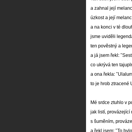
a zahnal její melanch
úzkost a její melanch
a na konci v té dlou
jsme uviděli legend
ten pověstný a lege
a já jsem řekl: "Sest
co ukrývá ten tajupl
a ona řekla: "Ulalum
to je hrob ztracené
Mé srdce ztuhlo v 
jak listí, provázející
s šuměním, provázej
a řekl jsem: "To byl