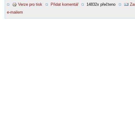
Verze pro tisk
Přidat komentář
14832x přečteno
Za
e-mailem