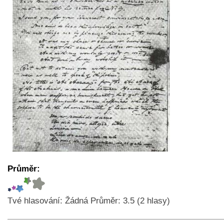
Průměr:
Tvé hlasování:
Žádná
Průměr:
3.5
(
2
hlasy)