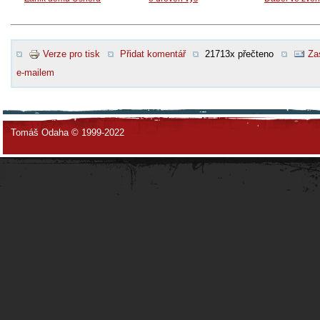
Verze pro tisk
Přidat komentář
21713x přečteno
Za
e-mailem
Tomáš Odaha © 1999-2022