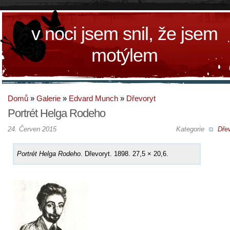
v noci jsem snil, že jsem
motýlem
Domů
»
Galerie
»
Edvard Munch
»
Dřevoryt
Portrét Helga Rodeho
24. Červen 2015
Kategorie
Dřev
Portrét Helga Rodeho
. Dřevoryt. 1898. 27,5 × 20,6.