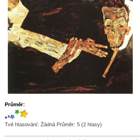
Průměr:
Tvé hlasování:
Žádná
Průměr:
5
(
2
hlasy)