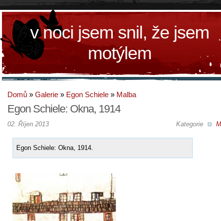
v noci jsem snil, že jsem
motýlem
Domů
»
Galerie
»
Egon Schiele
»
Malba
Egon Schiele: Okna, 1914
02. Říjen 2013
Kategorie
M
Egon Schiele: Okna, 1914.