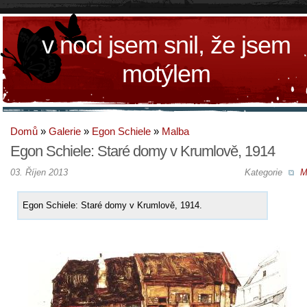
v noci jsem snil, že jsem
motýlem
Domů
»
Galerie
»
Egon Schiele
»
Malba
Egon Schiele: Staré domy v Krumlově, 1914
03. Říjen 2013
Kategorie
M
Egon Schiele: Staré domy v Krumlově, 1914.