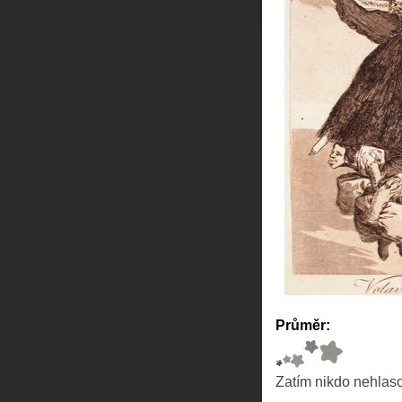
Průměr:
Zatím nikdo nehlas