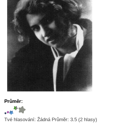
Průměr:
Tvé hlasování:
Žádná
Průměr:
3.5
(
2
hlasy)