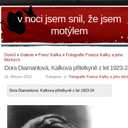
v noci jsem snil, že jsem
motýlem
Domů
»
Galerie
»
Franz Kafka
»
Fotografie Franze Kafky a jeho
blízkých
Dora Diamantová, Kafkova přítelkyně z let 1923-2
16. Březen 2012
Kategorie
Fotografie Franze Kafky a jeho blí
Dora Diamantová, Kafkova přítelkyně z let 1923-24