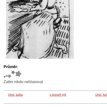
Průměr:
Zatím nikdo nehlasoval
Uhel, tužka
o úroveň výš
Uhel, tu