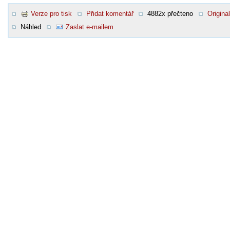
Verze pro tisk
Přidat komentář
4882x přečteno
Original
Náhled
Zaslat e-mailem