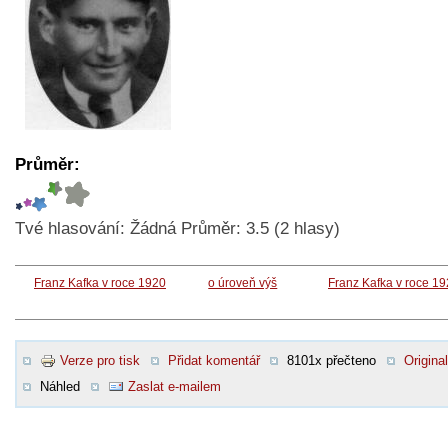
Průměr:
Tvé hlasování:
Žádná
Průměr:
3.5
(
2
hlasy)
Franz Kafka v roce 1920
o úroveň výš
Franz Kafka v roce 1
Verze pro tisk
Přidat komentář
8101x přečteno
Original
Náhled
Zaslat e-mailem