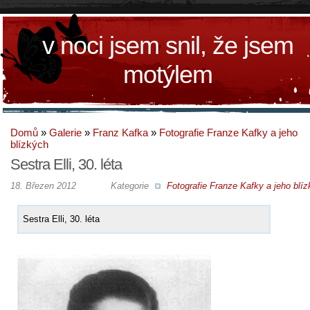
v noci jsem snil, že jsem
motýlem
Domů
»
Galerie
»
Franz Kafka
»
Fotografie Franze Kafky a jeho
blízkých
Sestra Elli, 30. léta
18. Březen 2012
Kategorie
Fotografie Franze Kafky a jeho blí
Sestra Elli, 30. léta