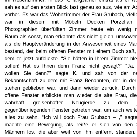
sah es auf den ersten Blick fast genau so aus, wie am A
vorher. Es war das Wohnzimmer der Frau Grubach, vielle
war in diesem mit Möbeln Decken Porzellan
Photographien überfüllten Zimmer heute ein wenig 
Raum als sonst, man erkannte das nicht gleich, umsowen
als die Hauptveränderung in der Anwesenheit eines Ma
bestand, der beim offenen Fenster mit einem Buch saß,
dem er jetzt aufblickte. “Sie hätten in Ihrem Zimmer bl
sollen! Hat es Ihnen denn Franz nicht gesagt?” “Ja,
wollen Sie denn?” sagte K. und sah von der n
Bekanntschaft zu dem mit Franz Benannten, der in der
stehen geblieben war, und dann wieder zurück. Durch
offene Fenster erblickte man wieder die alte Frau, die
wahrhaft greisenhafter Neugierde zu dem j
gegenüberliegenden Fenster getreten war, um auch weite
alles zu sehn. “Ich will doch Frau Grubach – ,” sagte
machte eine Bewegung, als reiße er sich von den 
Männern los, die aber weit von ihm entfernt standen,