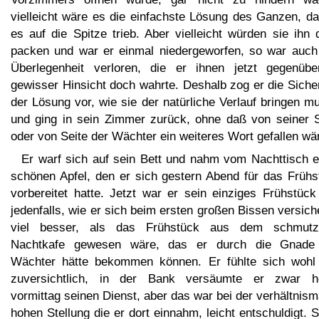
vielleicht wäre es die einfachste Lösung des Ganzen, da
es auf die Spitze trieb. Aber vielleicht würden sie ihn
packen und war er einmal niedergeworfen, so war auch 
Überlegenheit verloren, die er ihnen jetzt gegenübe
gewisser Hinsicht doch wahrte. Deshalb zog er die Siche
der Lösung vor, wie sie der natürliche Verlauf bringen m
und ging in sein Zimmer zurück, ohne daß von seiner S
oder von Seite der Wächter ein weiteres Wort gefallen wä
Er warf sich auf sein Bett und nahm vom Nachttisch e
schönen Apfel, den er sich gestern Abend für das Frühs
vorbereitet hatte. Jetzt war er sein einziges Frühstück
jedenfalls, wie er sich beim ersten großen Bissen versich
viel besser, als das Frühstück aus dem schmutz
Nachtkafe gewesen wäre, das er durch die Gnade
Wächter hätte bekommen können. Er fühlte sich wohl
zuversichtlich, in der Bank versäumte er zwar h
vormittag seinen Dienst, aber das war bei der verhältnis
hohen Stellung die er dort einnahm, leicht entschuldigt. S