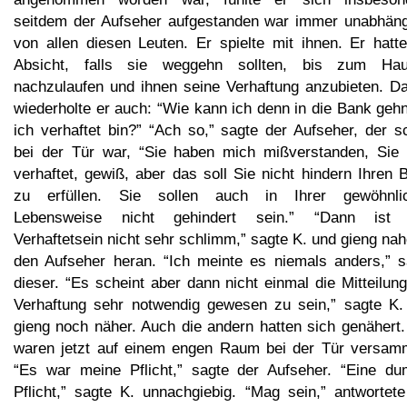
seitdem der Aufseher aufgestanden war immer unabhäng
von allen diesen Leuten. Er spielte mit ihnen. Er hatte
Absicht, falls sie weggehn sollten, bis zum Hau
nachzulaufen und ihnen seine Verhaftung anzubieten. D
wiederholte er auch: “Wie kann ich denn in die Bank geh
ich verhaftet bin?” “Ach so,” sagte der Aufseher, der s
bei der Tür war, “Sie haben mich mißverstanden, Sie 
verhaftet, gewiß, aber das soll Sie nicht hindern Ihren 
zu erfüllen. Sie sollen auch in Ihrer gewöhnli
Lebensweise nicht gehindert sein.” “Dann ist
Verhaftetsein nicht sehr schlimm,” sagte K. und gieng na
den Aufseher heran. “Ich meinte es niemals anders,” s
dieser. “Es scheint aber dann nicht einmal die Mitteilun
Verhaftung sehr notwendig gewesen zu sein,” sagte K.
gieng noch näher. Auch die andern hatten sich genähert.
waren jetzt auf einem engen Raum bei der Tür versamm
“Es war meine Pflicht,” sagte der Aufseher. “Eine d
Pflicht,” sagte K. unnachgiebig. “Mag sein,” antwortete