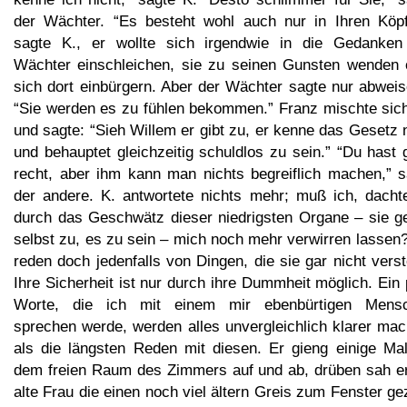
der Wächter. “Es besteht wohl auch nur in Ihren Köpf
sagte K., er wollte sich irgendwie in die Gedanken
Wächter einschleichen, sie zu seinen Gunsten wenden 
sich dort einbürgern. Aber der Wächter sagte nur abweis
“Sie werden es zu fühlen bekommen.” Franz mischte sich
und sagte: “Sieh Willem er gibt zu, er kenne das Gesetz 
und behauptet gleichzeitig schuldlos zu sein.” “Du hast
recht, aber ihm kann man nichts begreiflich machen,” s
der andere. K. antwortete nichts mehr; muß ich, dachte
durch das Geschwätz dieser niedrigsten Organe – sie g
selbst zu, es zu sein – mich noch mehr verwirren lassen
reden doch jedenfalls von Dingen, die sie gar nicht vers
Ihre Sicherheit ist nur durch ihre Dummheit möglich. Ein
Worte, die ich mit einem mir ebenbürtigen Mens
sprechen werde, werden alles unvergleichlich klarer mac
als die längsten Reden mit diesen. Er gieng einige Mal
dem freien Raum des Zimmers auf und ab, drüben sah er
alte Frau die einen noch viel ältern Greis zum Fenster ge