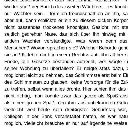
wieder stieß der Bauch des zweiten Wächters – es konnte
nur Wächter sein – förmlich freundschaftlich an ihn, sa
aber auf, dann erblickte er ein zu diesem dicken Körper
nicht passendes trockenes knochiges Gesicht, mit sta
seitlich gedrehter Nase, das sich über ihn hinweg mit
andern Wächter verständigte. Was waren denn das
Menschen? Wovon sprachen sie? Welcher Behörde gehö
sie an? K. lebte doch in einem Rechtsstaat, überall herr
Friede, alle Gesetze bestanden aufrecht, wer wagte ih
seiner Wohnung zu überfallen? Er neigte stets dazu, a
möglichst leicht zu nehmen, das Schlimmste erst beim Ein
des Schlimmsten zu glauben, keine Vorsorge für die Zuk
zu treffen, selbst wenn alles drohte. Hier schien ihm das
nicht richtig, man konnte zwar das ganze als Spaß ans
als einen groben Spaß, den ihm aus unbekannten Grün
vielleicht weil heute sein dreißigster Geburtstag war,
Kollegen in der Bank veranstaltet hatten, es war natür
möglich, vielleicht brauchte er nur auf irgendeine Weis