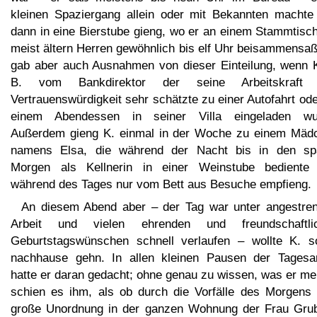
kleinen Spaziergang allein oder mit Bekannten machte
dann in eine Bierstube gieng, wo er an einem Stammtisch
meist ältern Herren gewöhnlich bis elf Uhr beisammensaß
gab aber auch Ausnahmen von dieser Einteilung, wenn K
B. vom Bankdirektor der seine Arbeitskraft
Vertrauenswürdigkeit sehr schätzte zu einer Autofahrt od
einem Abendessen in seiner Villa eingeladen wu
Außerdem gieng K. einmal in der Woche zu einem Mäd
namens Elsa, die während der Nacht bis in den sp
Morgen als Kellnerin in einer Weinstube bediente
während des Tages nur vom Bett aus Besuche empfieng.
An diesem Abend aber – der Tag war unter angestren
Arbeit und vielen ehrenden und freundschaftli
Geburtstagswünschen schnell verlaufen – wollte K. so
nachhause gehn. In allen kleinen Pausen der Tagesar
hatte er daran gedacht; ohne genau zu wissen, was er me
schien es ihm, als ob durch die Vorfälle des Morgens 
große Unordnung in der ganzen Wohnung der Frau Gru