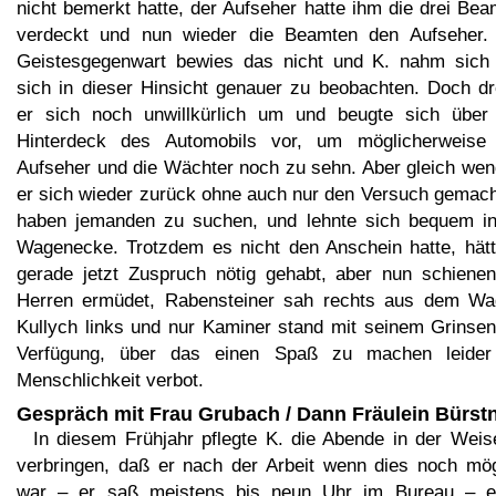
nicht bemerkt hatte, der Aufseher hatte ihm die drei Be
verdeckt und nun wieder die Beamten den Aufseher. 
Geistesgegenwart bewies das nicht und K. nahm sich 
sich in dieser Hinsicht genauer zu beobachten. Doch dr
er sich noch unwillkürlich um und beugte sich über
Hinterdeck des Automobils vor, um möglicherweise
Aufseher und die Wächter noch zu sehn. Aber gleich wen
er sich wieder zurück ohne auch nur den Versuch gemach
haben jemanden zu suchen, und lehnte sich bequem in
Wagenecke. Trotzdem es nicht den Anschein hatte, hätt
gerade jetzt Zuspruch nötig gehabt, aber nun schienen
Herren ermüdet, Rabensteiner sah rechts aus dem Wa
Kullych links und nur Kaminer stand mit seinem Grinsen
Verfügung, über das einen Spaß zu machen leider
Menschlichkeit verbot.
Gespräch mit Frau Grubach / Dann Fräulein Bürst
In diesem Frühjahr pflegte K. die Abende in der Weis
verbringen, daß er nach der Arbeit wenn dies noch mög
war – er saß meistens bis neun Uhr im Bureau – e