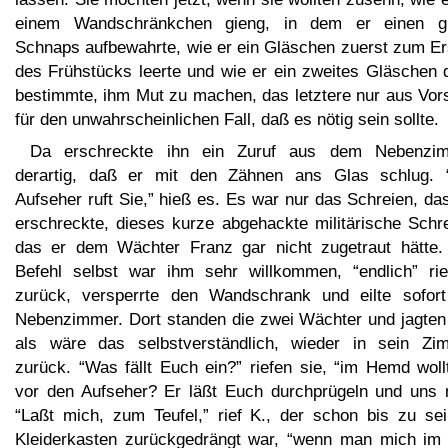
einem Wandschränkchen gieng, in dem er einen g
Schnaps aufbewahrte, wie er ein Gläschen zuerst zum Er
des Frühstücks leerte und wie er ein zweites Gläschen 
bestimmte, ihm Mut zu machen, das letztere nur aus Vors
für den unwahrscheinlichen Fall, daß es nötig sein sollte.
Da erschreckte ihn ein Zuruf aus dem Nebenzi
derartig, daß er mit den Zähnen ans Glas schlug. 
Aufseher ruft Sie,” hieß es. Es war nur das Schreien, da
erschreckte, dieses kurze abgehackte militärische Schre
das er dem Wächter Franz gar nicht zugetraut hätte.
Befehl selbst war ihm sehr willkommen, “endlich” rie
zurück, versperrte den Wandschrank und eilte sofort
Nebenzimmer. Dort standen die zwei Wächter und jagten 
als wäre das selbstverständlich, wieder in sein Zi
zurück. “Was fällt Euch ein?” riefen sie, “im Hemd woll
vor den Aufseher? Er läßt Euch durchprügeln und uns m
“Laßt mich, zum Teufel,” rief K., der schon bis zu se
Kleiderkasten zurückgedrängt war, “wenn man mich im 