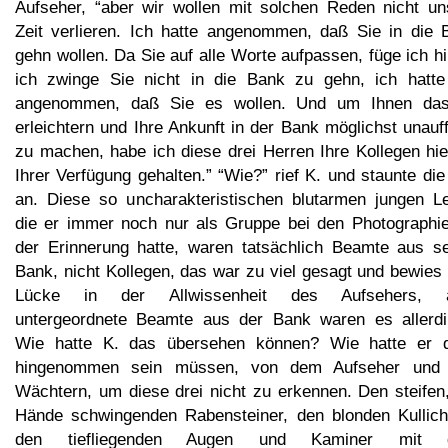
Aufseher, “aber wir wollen mit solchen Reden nicht un
Zeit verlieren. Ich hatte angenommen, daß Sie in die 
gehn wollen. Da Sie auf alle Worte aufpassen, füge ich h
ich zwinge Sie nicht in die Bank zu gehn, ich hatte
angenommen, daß Sie es wollen. Und um Ihnen da
erleichtern und Ihre Ankunft in der Bank möglichst unauff
zu machen, habe ich diese drei Herren Ihre Kollegen hie
Ihrer Verfügung gehalten.” “Wie?” rief K. und staunte die
an. Diese so uncharakteristischen blutarmen jungen Le
die er immer noch nur als Gruppe bei den Photographie
der Erinnerung hatte, waren tatsächlich Beamte aus se
Bank, nicht Kollegen, das war zu viel gesagt und bewies
Lücke in der Allwissenheit des Aufsehers, 
untergeordnete Beamte aus der Bank waren es allerdi
Wie hatte K. das übersehen können? Wie hatte er 
hingenommen sein müssen, von dem Aufseher und
Wächtern, um diese drei nicht zu erkennen. Den steifen,
Hände schwingenden Rabensteiner, den blonden Kullich
den tiefliegenden Augen und Kaminer mit 