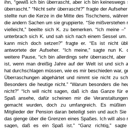
ihn, “gewiß ich bin überrascht, aber ich bin keineswegs
überrascht.” “Nicht sehr überrascht?” fragte der Aufsehe
stellte nun die Kerze in die Mitte des Tischchens, währe
die andern Sachen um sie gruppierte. “Sie mißverstehen 
vielleicht,” beeilte sich K. zu bemerken. “Ich meine –”
unterbrach sich K. und sah sich nach einem Sessel um. 
kann mich doch setzen?” fragte er. “Es ist nicht übli
antwortete der Aufseher. “Ich meine,” sagte nun K. 
weitere Pause, “ich bin allerdings sehr überrascht, abe
ist, wenn man dreißig Jahre auf der Welt ist und sich a
hat durchschlagen müssen, wie es mir beschieden war, g
Überraschungen abgehärtet und nimmt sie nicht zu sch
Besonders die heutige nicht.” “Warum besonders die heu
nicht?” “Ich will nicht sagen, daß ich das Ganze für e
Spaß ansehe, dafür scheinen mir die Veranstaltungen
gemacht wurden, doch zu umfangreich. Es müßten 
Mitglieder der Pension daran beteiligt sein und auch Sie 
das gienge über die Grenzen eines Spaßes. Ich will also 
sagen, daß es ein Spaß ist.” “Ganz richtig,” sagte