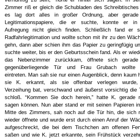
Zimmer riß er gleich die Schubladen des Schreibtisches 
es lag dort alles in großer Ordnung, aber gerade
Legitimationspapiere, die er suchte, konnte er in
Aufregung nicht gleich finden. Schließlich fand er s
Radfahrlegitimation und wollte schon mit ihr zu den Wäc
gehn, dann aber schien ihm das Papier zu geringfügig un
suchte weiter, bis er den Geburtsschein fand. Als er wied
das Nebenzimmer zurückkam, öffnete sich gerade
gegenüberliegende Tür und Frau Grubach wollte 
eintreten. Man sah sie nur einen Augenblick, denn kaum 
sie K. erkannt, als sie offenbar verlegen wurde
Verzeihung bat, verschwand und äußerst vorsichtig die 
schloß. “Kommen Sie doch herein,” hatte K. gerade 
sagen können. Nun aber stand er mit seinen Papieren in
Mitte des Zimmers, sah noch auf die Tür hin, die sich n
wieder öffnete und wurde erst durch einen Anruf der Wäc
aufgeschreckt, die bei dem Tischchen am offenen Fen
saßen und wie K. jetzt erkannte, sein Frühstück verzehr