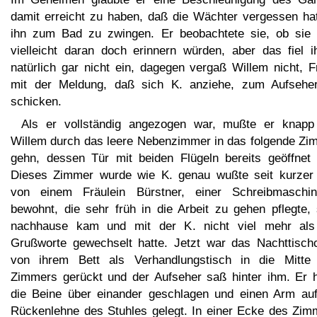
damit erreicht zu haben, daß die Wächter vergessen hat
ihn zum Bad zu zwingen. Er beobachtete sie, ob sie 
vielleicht daran doch erinnern würden, aber das fiel i
natürlich gar nicht ein, dagegen vergaß Willem nicht, F
mit der Meldung, daß sich K. anziehe, zum Aufsehe
schicken.
Als er vollständig angezogen war, mußte er knapp
Willem durch das leere Nebenzimmer in das folgende Zi
gehn, dessen Tür mit beiden Flügeln bereits geöffnet 
Dieses Zimmer wurde wie K. genau wußte seit kurzer 
von einem Fräulein Bürstner, einer Schreibmaschini
bewohnt, die sehr früh in die Arbeit zu gehen pflegte, 
nachhause kam und mit der K. nicht viel mehr als
Grußworte gewechselt hatte. Jetzt war das Nachttisch
von ihrem Bett als Verhandlungstisch in die Mitte
Zimmers gerückt und der Aufseher saß hinter ihm. Er h
die Beine über einander geschlagen und einen Arm auf
Rückenlehne des Stuhles gelegt. In einer Ecke des Zim