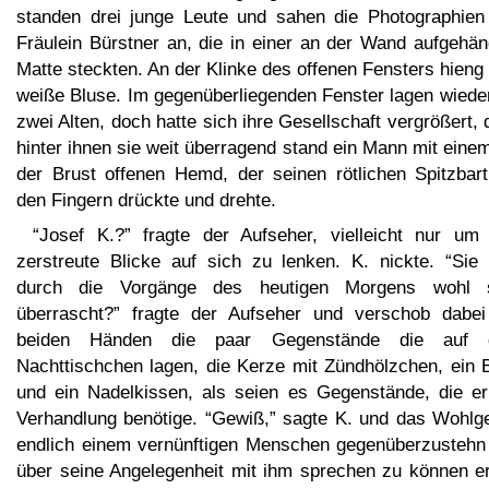
standen drei junge Leute und sahen die Photographien
Fräulein Bürstner an, die in einer an der Wand aufgehän
Matte steckten. An der Klinke des offenen Fensters hieng
weiße Bluse. Im gegenüberliegenden Fenster lagen wieder
zwei Alten, doch hatte sich ihre Gesellschaft vergrößert,
hinter ihnen sie weit überragend stand ein Mann mit eine
der Brust offenen Hemd, der seinen rötlichen Spitzbart
den Fingern drückte und drehte.
“Josef K.?” fragte der Aufseher, vielleicht nur um 
zerstreute Blicke auf sich zu lenken. K. nickte. “Sie 
durch die Vorgänge des heutigen Morgens wohl 
überrascht?” fragte der Aufseher und verschob dabei
beiden Händen die paar Gegenstände die auf
Nachttischchen lagen, die Kerze mit Zündhölzchen, ein 
und ein Nadelkissen, als seien es Gegenstände, die er
Verhandlung benötige. “Gewiß,” sagte K. und das Wohlge
endlich einem vernünftigen Menschen gegenüberzustehn
über seine Angelegenheit mit ihm sprechen zu können erg