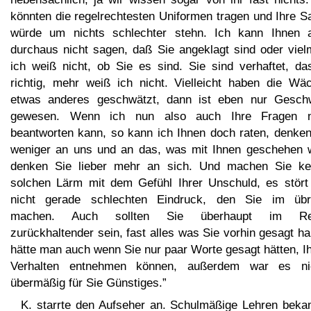
könnten die regelrechtesten Uniformen tragen und Ihre S
würde um nichts schlechter stehn. Ich kann Ihnen 
durchaus nicht sagen, daß Sie angeklagt sind oder viel
ich weiß nicht, ob Sie es sind. Sie sind verhaftet, das
richtig, mehr weiß ich nicht. Vielleicht haben die Wäc
etwas anderes geschwätzt, dann ist eben nur Gesch
gewesen. Wenn ich nun also auch Ihre Fragen n
beantworten kann, so kann ich Ihnen doch raten, denken
weniger an uns und an das, was mit Ihnen geschehen w
denken Sie lieber mehr an sich. Und machen Sie ke
solchen Lärm mit dem Gefühl Ihrer Unschuld, es stört
nicht gerade schlechten Eindruck, den Sie im übr
machen. Auch sollten Sie überhaupt im Re
zurückhaltender sein, fast alles was Sie vorhin gesagt h
hätte man auch wenn Sie nur paar Worte gesagt hätten, I
Verhalten entnehmen können, außerdem war es ni
übermäßig für Sie Günstiges.”
K. starrte den Aufseher an. Schulmäßige Lehren beka