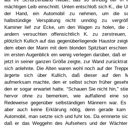
mächtigen Leib einschnitt. Unten entschloß sich K., die U
der Hand, ein Automobil zu nehmen, um die s
halbstündige Verspätung nicht unnötig zu vergröß
Kaminer lief zur Ecke, um den Wagen zu holen, die 
andern versuchten offensichtlich K. zu zerstreuen,
plötzlich Kullich auf das gegenüberliegende Haustor zeigt
dem eben der Mann mit dem blonden Spitzbart erschien
im ersten Augenblick ein wenig verlegen darüber, daß er
jetzt in seiner ganzen Größe zeigte, zur Wand zurücktra
sich anlehnte. Die Alten waren wohl noch auf der Treppe
ärgerte sich über Kullich, daß dieser auf den 
aufmerksam machte, den er selbst schon früher gesehn
den er sogar erwartet hatte. “Schauen Sie nicht hin,” sti
hervor ohne zu bemerken, wie auffallend eine so
Redeweise gegenüber selbständigen Männern war. Es
aber auch keine Erklärung nötig, denn gerade kam
Automobil, man setzte sich und fuhr los. Da erinnerte si
daß er das Weggehn des Aufsehers und der Wächter