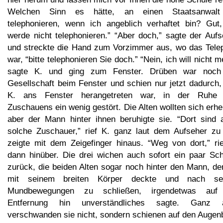
Welchen Sinn es hätte, an einen Staatsanwal
telephonieren, wenn ich angeblich verhaftet bin? Gut,
werde nicht telephonieren.” “Aber doch,” sagte der Aufs
und streckte die Hand zum Vorzimmer aus, wo das Tele
war, “bitte telephonieren Sie doch.” “Nein, ich will nicht m
sagte K. und ging zum Fenster. Drüben war noch
Gesellschaft beim Fenster und schien nur jetzt dadurch,
K. ans Fenster herangetreten war, in der Ruhe
Zuschauens ein wenig gestört. Die Alten wollten sich erh
aber der Mann hinter ihnen beruhigte sie. “Dort sind 
solche Zuschauer,” rief K. ganz laut dem Aufseher zu
zeigte mit dem Zeigefinger hinaus. “Weg von dort,” rie
dann hinüber. Die drei wichen auch sofort ein paar Schr
zurück, die beiden Alten sogar noch hinter den Mann, de
mit seinem breiten Körper deckte und nach se
Mundbewegungen zu schließen, irgendetwas auf
Entfernung hin unverständliches sagte. Ganz 
verschwanden sie nicht, sondern schienen auf den Augenb