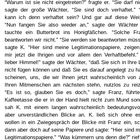
“Warum ist sie nicht eingetreten?” fragte er. “Sie darf ni
sagte der große Wächter, “Sie sind doch verhaftet.” 
kann ich denn verhaftet sein? Und gar auf diese Wei
“Nun fangen Sie also wieder an,” sagte der Wächter
tauchte ein Butterbrot ins Honigfäßchen. “Solche Fr
beantworten wir nicht.” “Sie werden sie beantworten müs
sagte K. “Hier sind meine Legitimationspapiere, zeigen
mir jetzt die Ihrigen und vor allem den Verhaftbefehl.”
lieber Himmel!” sagte der Wächter, “daß Sie sich in Ihre
nicht fügen können und daß Sie es darauf angelegt zu h
scheinen, uns, die wir Ihnen jetzt wahrscheinlich von a
Ihren Mitmenschen am nächsten stehn, nutzlos zu reiz
“Es ist so, glauben Sie es doch,” sagte Franz, führte
Kaffeetasse die er in der Hand hielt nicht zum Mund son
sah K. mit einem langen wahrscheinlich bedeutungsvol
aber unverständlichen Blicke an. K. ließ sich ohne e
wollen in ein Zwiegespräch der Blicke mit Franz ein, sc
dann aber doch auf seine Papiere und sagte: “Hier sind 
Legitimationspapiere.” “Was kümmern uns denn die?” rief