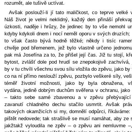
rozumět, ale tušivě uctívat.
Avšak poslouží-li jí tato maličkost, co teprve velké 
Náš život je velmi neklidný, každý den přináší překvap
úzkosti, naděje i hrůzy, že jedinec by to vše nemohl un
kdyby kdykoli dnem i nocí neměl oporu v svých druzích; 
to však často bývá hodně těžké; někdy i tisíc rame
chvěje pod břemenem, jež bylo vlastně určeno jednomu
pak má Josefína za to, že přišel její čas. Již tu stojí, k
bytost, zvlášť dole pod hrudí se znepokojivě zachvívá, 
by v tu chvíli všechnu svou sílu vložila do zpěvu, jako by
co na ní přímo neslouží zpěvu, pozbylo veškeré síly, ve
téměř životní možnosti, jako by byla obnažena, v
vydána, jedině dobrým duchům svěřena v ochranu, jako b
– takto sebe samé zbavenou a v zpěvu přebývající
zavanutí chladného dechu stačilo usmrtit. Avšak prá
takových okamžicích si my, domnělí odpůrci, říkáváme: 
pištět nedovede; tak strašlivě se musí namáhat, aby ze 
jakžtakž vyloudila ne zpěv – o zpěvu ani nemluvme –,