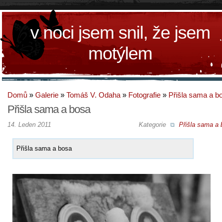
v noci jsem snil, že jsem
motýlem
Domů
»
Galerie
»
Tomáš V. Odaha
»
Fotografie
»
Přišla sama a b
Přišla sama a bosa
14. Leden 2011
Kategorie
Přišla sama a 
Přišla sama a bosa