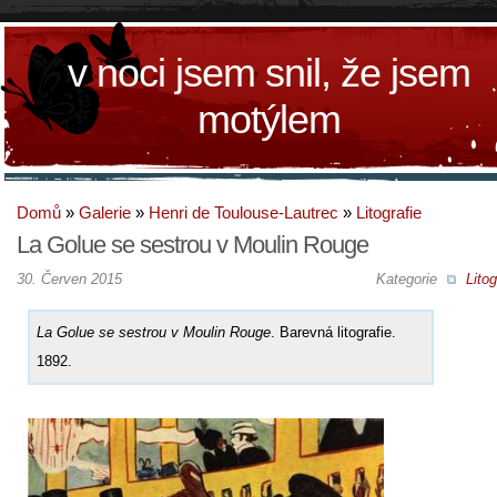
v noci jsem snil, že jsem
motýlem
Domů
»
Galerie
»
Henri de Toulouse-Lautrec
»
Litografie
La Golue se sestrou v Moulin Rouge
30. Červen 2015
Kategorie
Litog
La Golue se sestrou v Moulin Rouge
. Barevná litografie.
1892.