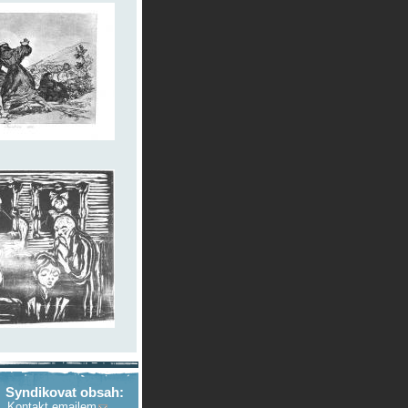
Syndikovat obsah:
Kontakt emailem