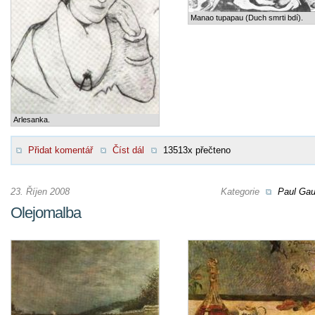
Manao tupapau (Duch smrti bdí).
Arlesanka.
Přidat komentář
Číst dál
13513x přečteno
23. Říjen 2008
Kategorie
Paul Gau
Olejomalba