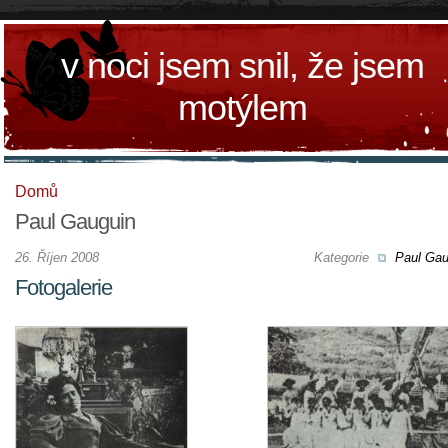
v noci jsem snil, že jsem
motýlem
Domů
Paul Gauguin
26. Říjen 2008
Kategorie
Paul Gau
Fotogalerie