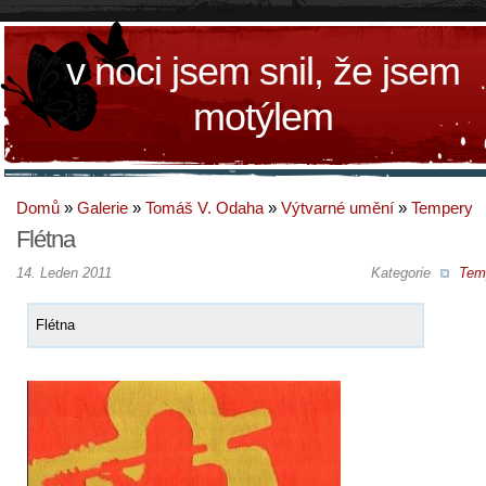
v noci jsem snil, že jsem
motýlem
Domů
»
Galerie
»
Tomáš V. Odaha
»
Výtvarné umění
»
Tempery
Flétna
14. Leden 2011
Kategorie
Tem
Flétna