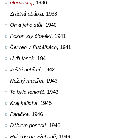
Gornostaj
, 1936
Zrádná obálka
, 1938
On a jeho stůl
, 1940
Pozor, zlý člověk!
, 1941
Červen v Pučálkách
, 1941
U tří lásek
, 1941
Ještě nehřmí
, 1942
Něžný manžel
, 1943
To bylo tenkrát
, 1943
Kraj kalicha
, 1945
Panička
, 1946
Ďáblem posedlí
, 1946
Hvězda na východě
, 1946