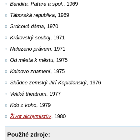
Bandita, Paťara a spol.
, 1969
Táborská republika
, 1969
Srdcová dáma
, 1970
Královský souboj
, 1971
Nalezeno právem
, 1971
Od města k městu
, 1975
Kainovo znamení
, 1975
Škůdce zemský Jiří Kopidlanský
, 1976
Veliké theatrum
, 1977
Kdo z koho
, 1979
Život alchymistův
, 1980
Použité zdroje: