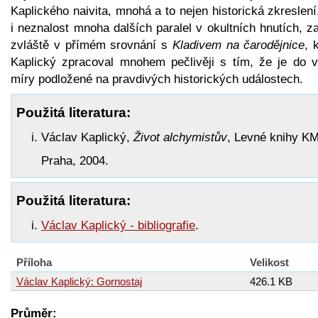
Kaplického naivita, mnohá a to nejen historická zkreslení
i neznalost mnoha dalších paralel v okultních hnutích, z
zvláště v přímém srovnání s
Kladivem na čarodějnice
, 
Kaplický zpracoval mnohem pečlivěji s tím, že je do v
míry podložené na pravdivých historických událostech.
Použitá literatura:
Václav Kaplický,
Život alchymistův
, Levné knihy KM
Praha, 2004.
Použitá literatura:
Václav Kaplický - bibliografie
.
Příloha
Velikost
Václav Kaplický: Gornostaj
426.1 KB
Průměr: