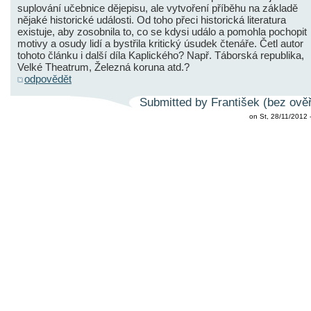
suplování učebnice dějepisu, ale vytvoření příběhu na základě
nějaké historické události. Od toho přeci historická literatura
existuje, aby zosobnila to, co se kdysi událo a pomohla pochopit
motivy a osudy lidí a bystřila kritický úsudek čtenáře. Četl autor
tohoto článku i další díla Kaplického? Např. Táborská republika,
Velké Theatrum, Železná koruna atd.?
odpovědět
Submitted by František (bez ově
on St, 28/11/2012 