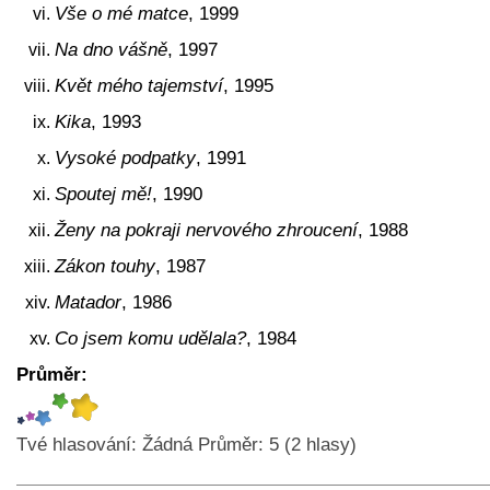
Vše o mé matce
, 1999
Na dno vášně
, 1997
Květ mého tajemství
, 1995
Kika
, 1993
Vysoké podpatky
, 1991
Spoutej mě!
, 1990
Ženy na pokraji nervového zhroucení
, 1988
Zákon touhy
, 1987
Matador
, 1986
Co jsem komu udělala?
, 1984
Průměr:
Tvé hlasování:
Žádná
Průměr:
5
(
2
hlasy)