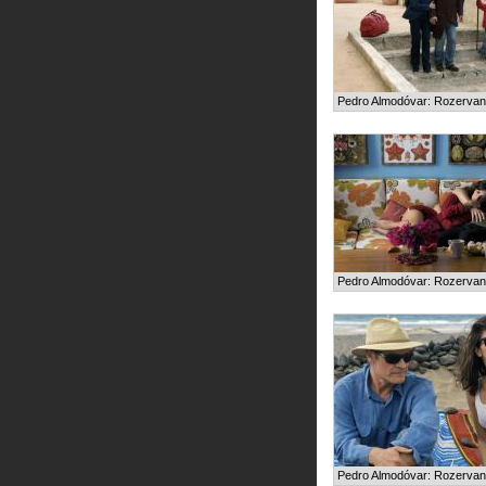
Pedro Almodóvar: Rozervaná
Pedro Almodóvar: Rozervaná
Pedro Almodóvar: Rozervaná