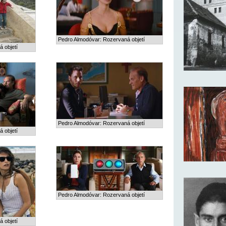
Pedro Almodóvar: Rozervaná objetí
 objetí
Pedro Almodóvar: Rozervaná objetí
 objetí
Pedro Almodóvar: Rozervaná objetí
 objetí