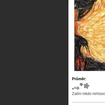
Průměr:
Zatím nikdo nehlas