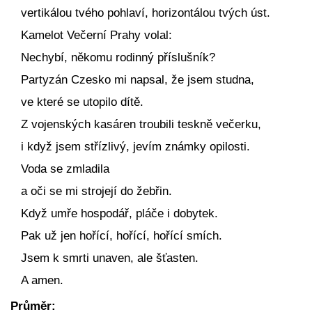
vertikálou tvého pohlaví, horizontálou tvých úst.
Kamelot Večerní Prahy volal:
Nechybí, někomu rodinný příslušník?
Partyzán Czesko mi napsal, že jsem studna,
ve které se utopilo dítě.
Z vojenských kasáren troubili teskně večerku,
i když jsem střízlivý, jevím známky opilosti.
Voda se zmladila
a oči se mi strojejí do žebřin.
Když umře hospodář, pláče i dobytek.
Pak už jen hořící, hořící, hořící smích.
Jsem k smrti unaven, ale šťasten.
A amen.
Průměr: