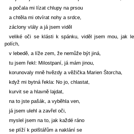
a počala mi lízat chlupy na prsou
a chtěla mi otvírat nohy a srdce,
záclony vlály a já jsem viděl
veliké oči se klásti k spánku, viděl jsem mou, jak le
polích,
v lebedě, a líže zem, že nemůže být jiná,
tu jsem řekl: Milostpaní, já mám jinou,
korunovaly mně hvězdy a věžička Marien Štorcha,
když mi bytná řekla: No jo, chlastat,
kurvit se a hlavně lajdat,
na to jste pašák, a vyběhla ven,
já jsem ulehl a zavřel oči,
myslel jsem na to, jak každé ráno
se plíží k polštářům a naklání se