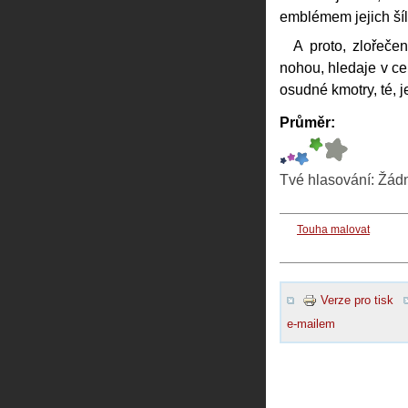
emblémem jejich šíl
A proto, zlořeče
nohou, hledaje v ce
osudné kmotry, té, j
Průměr:
Tvé hlasování:
Žád
Touha malovat
Verze pro tisk
e-mailem