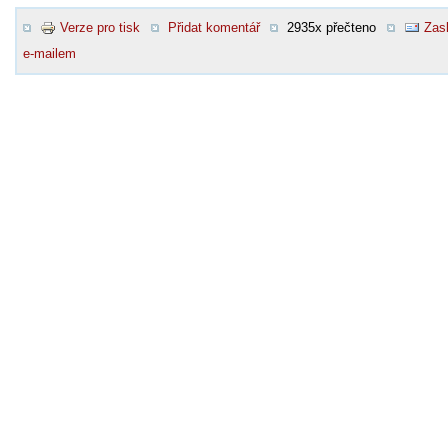
Verze pro tisk
Přidat komentář
2935x přečteno
Zasl
e-mailem