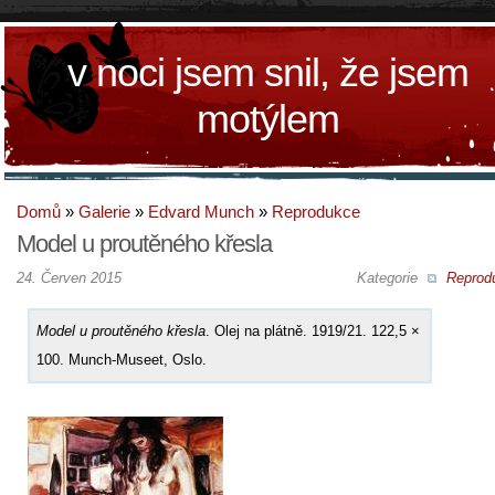
v noci jsem snil, že jsem
motýlem
Domů
»
Galerie
»
Edvard Munch
»
Reprodukce
Model u proutěného křesla
24. Červen 2015
Kategorie
Reprod
Model u proutěného křesla
. Olej na plátně. 1919/21. 122,5 ×
100. Munch-Museet, Oslo.