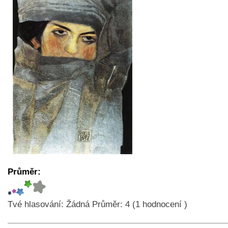
Průměr:
Tvé hlasování:
Žádná
Průměr:
4
(
1
hodnocení )