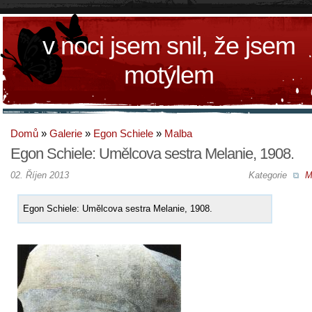
v noci jsem snil, že jsem
motýlem
Domů
»
Galerie
»
Egon Schiele
»
Malba
Egon Schiele: Umělcova sestra Melanie, 1908.
02. Říjen 2013
Kategorie
M
Egon Schiele: Umělcova sestra Melanie, 1908.