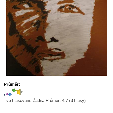
Průměr:
Tvé hlasování:
Žádná
Průměr:
4.7
(
3
hlasy)