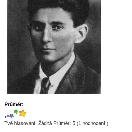
Průměr:
Tvé hlasování:
Žádná
Průměr:
5
(
1
hodnocení )