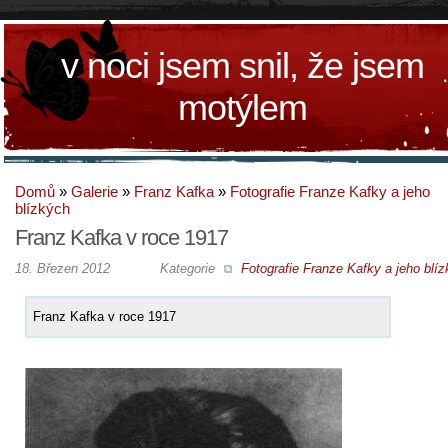
v noci jsem snil, že jsem
motýlem
Domů
»
Galerie
»
Franz Kafka
»
Fotografie Franze Kafky a jeho
blízkých
Franz Kafka v roce 1917
18. Březen 2012
Kategorie
Fotografie Franze Kafky a jeho blí
Franz Kafka v roce 1917