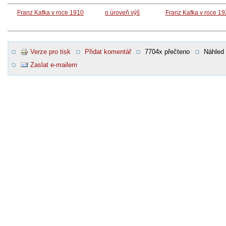
Franz Kafka v roce 1910
o úroveň výš
Franz Kafka v roce 1
Verze pro tisk
Přidat komentář
7704x přečteno
Náhled
Zaslat e-mailem